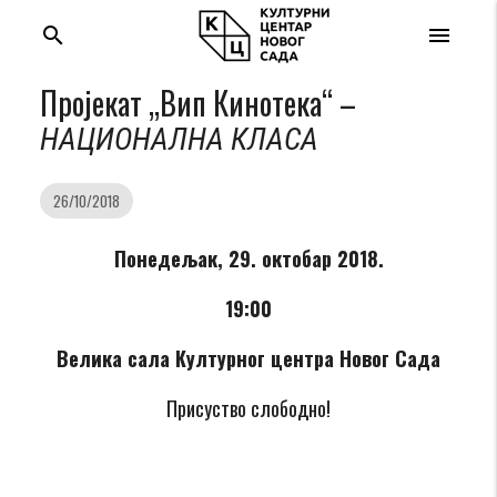
search
menu
Пројекат „Вип Кинотека“ –
НАЦИОНАЛНА КЛАСА
26/10/2018
Понедељ
ак
,
2
9
.
октобар
2018.
19:00
Велика сала Културног центра Новог Сада
Присуство слободно!