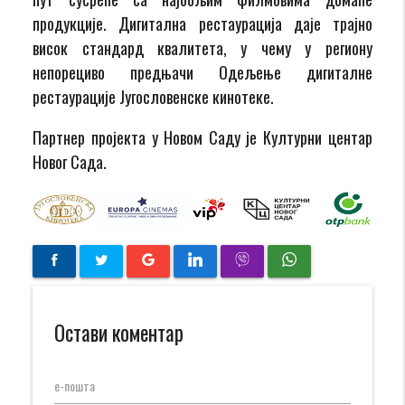
продукције. Дигитална рестаурација даје трајно
висок стандард квалитета, у чему у региону
непорециво предњачи Одељење дигиталне
рестаурације Југословенске кинотеке.
Партнер пројекта у Новом Саду је Културни центар
Новог Сада.
Остави коментар
е-пошта