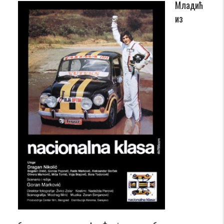
Младић
из