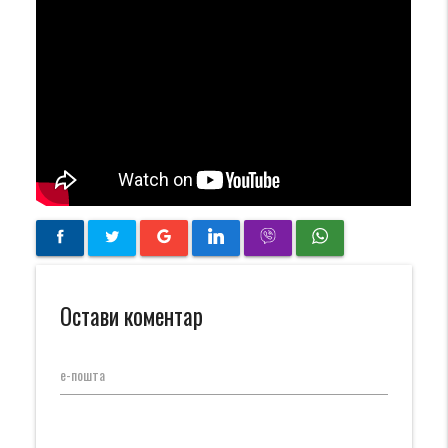
Остави коментар
е-пошта