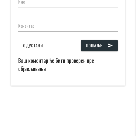
Име
Коментар
ОДУСТАНИ
ПОШАЉИ
send
Ваш коментар ће бити проверен пре
објављивања