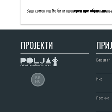
Ваш коментар ће бити проверен пре објављивањ
ПРОЈЕКТИ
ПРИЈ
Е-пошта
*
Име
Презиме