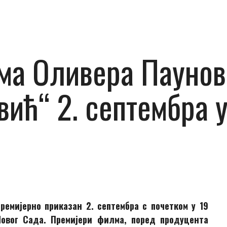
ма Оливера Паунов
ић“ 2. септембра у
емијерно приказан 2. септембра с почетком у 19
Новог Сада. Премијери филма, поред продуцента