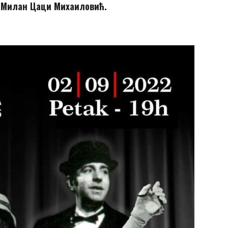
ц Милан Цаци Михаиловић.