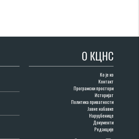
О КЦНС
Ко је ко
Контакт
Програмски простори
Историјат
Политика приватности
Јавне набавке
Наруџбенице
Документи
Редакције