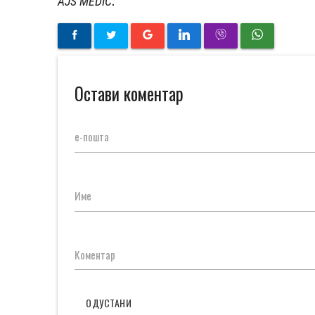
.
AJS MEDIC
Остави коментар
е-пошта
Име
Коментар
ОДУСТАНИ