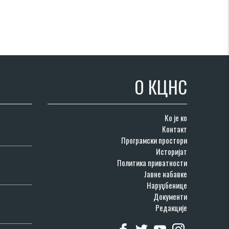
О КЦНС
Ко је ко
Контакт
Програмски простори
Историјат
Политика приватности
Јавне набавке
Наруџбенице
Документи
Редакције