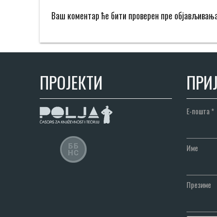
Ваш коментар ће бити проверен пре објављивањ
ПРОЈЕКТИ
ПРИЈ
Е-пошта
*
Име
Презиме