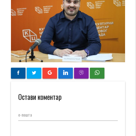
Остави коментар
е-пошта