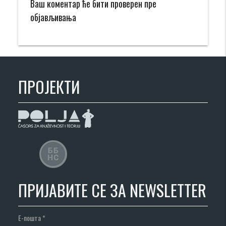
Ваш коментар ће бити проверен пре
објављивања
ПРОЈЕКТИ
ПРИЈАВИТЕ СЕ ЗА NEWSLETTER
Е-пошта
*