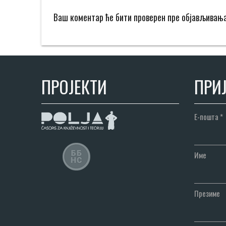
Ваш коментар ће бити проверен пре објављивањ
ПРОЈЕКТИ
ПРИЈ
Е-пошта
*
Име
Презиме