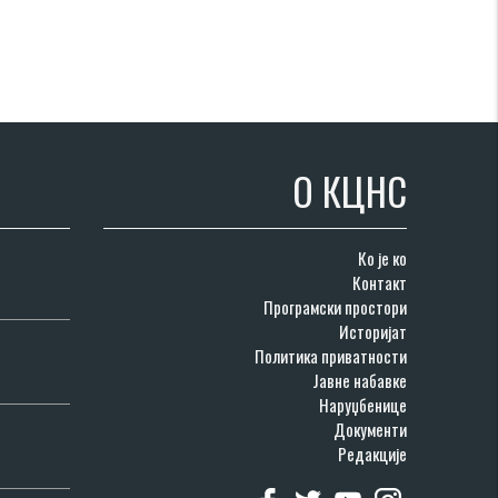
О КЦНС
Ко је ко
Контакт
Програмски простори
Историјат
Политика приватности
Јавне набавке
Наруџбенице
Документи
Редакције