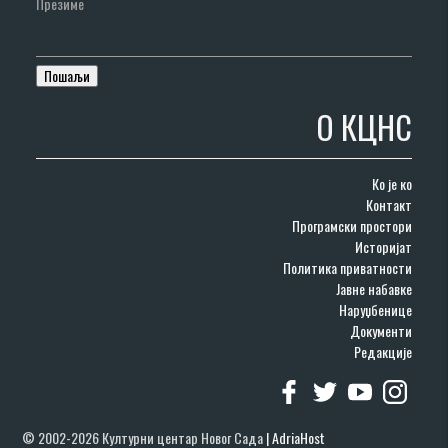
Презиме
О КЦНС
Ко је ко
Контакт
Програмски простори
Историјат
Политика приватности
Јавне набавке
Наруџбенице
Документи
Редакције
© 2002-2026 Културни центар Новог Сада
|
AdriaHost