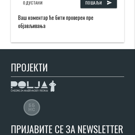
ОДУСТАНИ
ПОШАЉИ
send
Ваш коментар ће бити проверен пре
објављивања
ПРОЈЕКТИ
ПРИЈАВИТЕ СЕ ЗА NEWSLETTER