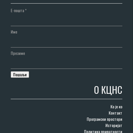
Е-пошта
*
Име
Презиме
О КЦНС
Ко је ко
Контакт
Програмски простори
Историјат
Политика приватности