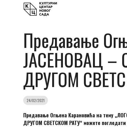
Предавање Огњ
ЈАСЕНОВАЦ – 
ДРУГОМ СВЕТСК
24/02/2021
Предавање Огњена Карановића на тему „Л
ДРУГОМ СВЕТСКОМ РАТУ
“ можете погледати (