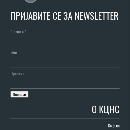
ПРИЈАВИТЕ СЕ ЗА NEWSLETTER
Е-пошта
*
Име
Презиме
О КЦНС
Ко је ко