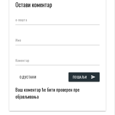
Остави коментар
е-пошта
Име
Коментар
ОДУСТАНИ
ПОШАЉИ
send
Ваш коментар ће бити проверен пре
објављивања