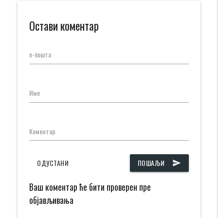
Остави коментар
е-пошта
Име
Коментар
ОДУСТАНИ
ПОШАЉИ
send
Ваш коментар ће бити проверен пре
објављивања