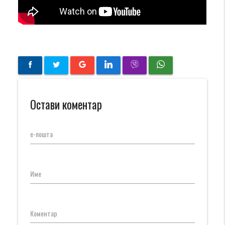
Остави коментар
е-пошта
Име
Коментар