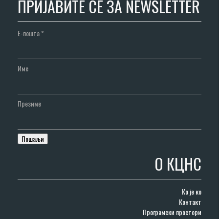
ПРИЈАВИТЕ СЕ ЗА NEWSLETTER
Е-пошта
*
Име
Презиме
О КЦНС
Ко је ко
Контакт
Програмски простори