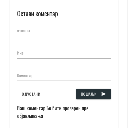
Остави коментар
е-пошта
Име
Коментар
ОДУСТАНИ
ПОШАЉИ
send
Ваш коментар ће бити проверен пре
објављивања