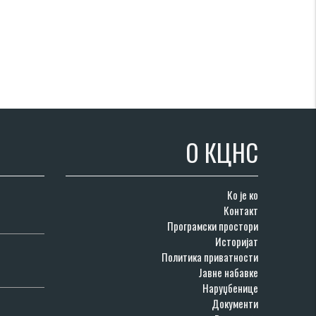
О КЦНС
Ко је ко
Контакт
Програмски простори
Историјат
Политика приватности
Јавне набавке
Наруџбенице
Документи