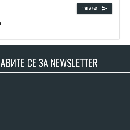
ПОШАЉИ
send
а
АВИТЕ СЕ ЗА NEWSLETTER