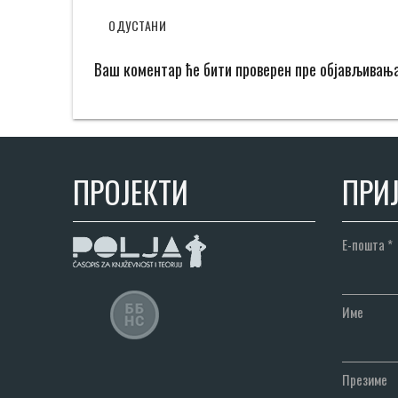
ОДУСТАНИ
Ваш коментар ће бити проверен пре објављивањ
ПРОЈЕКТИ
ПРИЈ
Е-пошта
*
Име
Презиме