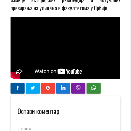
превирања на улицама и факултетима у Србији.
Остави коментар
е-пошта