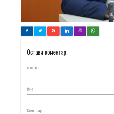
Остави коментар
е-пошта
Име
Коментар