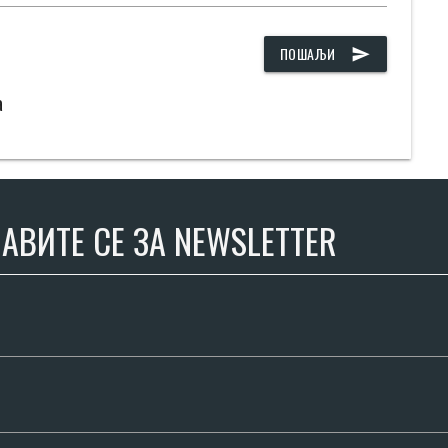
ПОШАЉИ
send
а
АВИТЕ СЕ ЗА NEWSLETTER