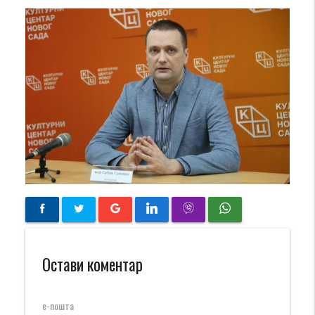
Остави коментар
е-пошта