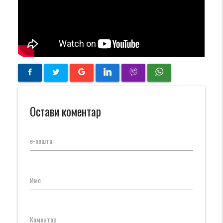
Остави коментар
е-пошта
Име
Коментар