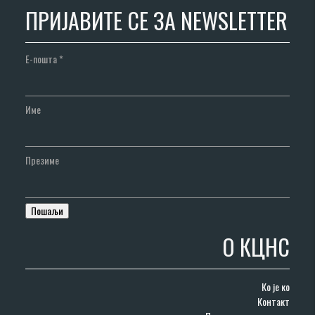
ПРИЈАВИТЕ СЕ ЗА NEWSLETTER
Е-пошта
*
Име
Презиме
О КЦНС
Ко је ко
Контакт