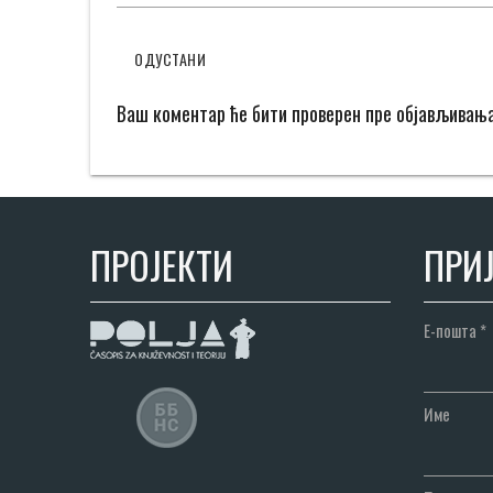
ОДУСТАНИ
Ваш коментар ће бити проверен пре објављивањ
ПРОЈЕКТИ
ПРИЈ
Е-пошта
*
Име