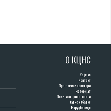
О КЦНС
Ко је ко
Контакт
Програмски простори
Историјат
Политика приватности
Јавне набавке
Наруџбенице