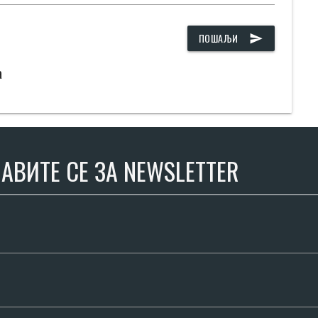
ПОШАЉИ
send
а
АВИТЕ СЕ ЗА NEWSLETTER