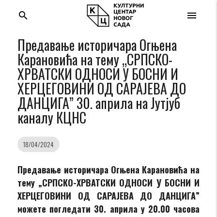
search
menu
Предавање историчара Огњена
Карановића на тему „СРПСКО-
ХРВАТСКИ ОДНОСИ У БОСНИ И
ХЕРЦЕГОВИНИ ОД САРАЈЕВА ДО
ДАНЦИГА” 30. априла на Јутјуб
каналу КЦНС
18/04/2024
Предавање историчара Огњена Карановића на
тему „
СРПСКО-ХРВАТСКИ ОДНОСИ У БОСНИ И
ХЕРЦЕГОВИНИ ОД САРАЈЕВА ДО ДАНЦИГА
”
можете погледати 30. априла у 20.00 часова