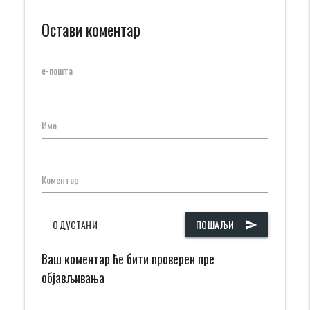
Остави коментар
е-пошта
Име
Коментар
ОДУСТАНИ
ПОШАЉИ
send
Ваш коментар ће бити проверен пре
објављивања