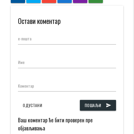
Остави коментар
е-пошта
Име
Коментар
ОДУСТАНИ
ПОШАЉИ
send
Ваш коментар ће бити проверен пре
објављивања