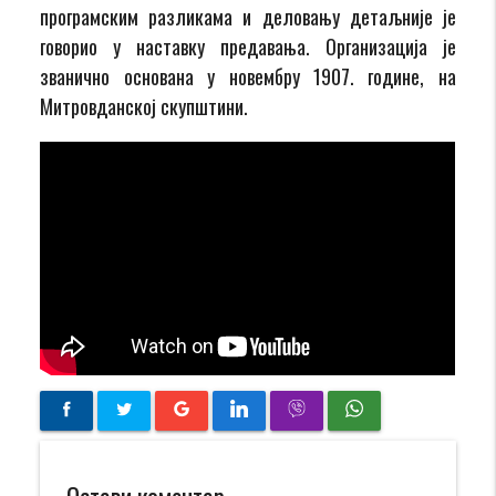
програмским разликама и деловању детаљније је
говорио у наставку предавања. Организација је
званично основана у новембру 1907. године, на
Митровданској скупштини.