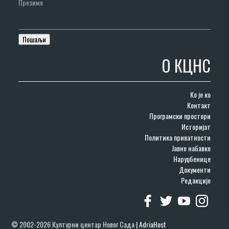
Презиме
О КЦНС
Ко је ко
Контакт
Програмски простори
Историјат
Политика приватности
Јавне набавке
Наруџбенице
Документи
Редакције
© 2002-2026 Културни центар Новог Сада
|
AdriaHost