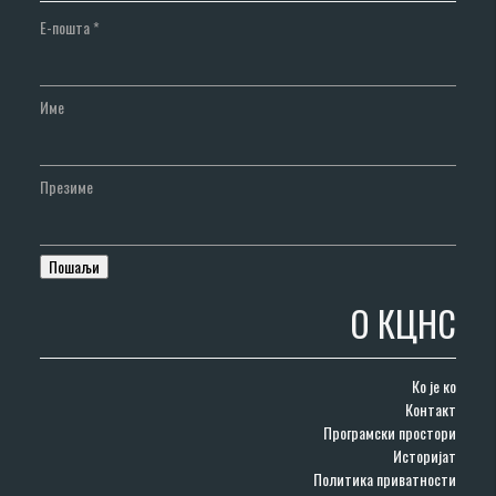
Е-пошта
*
Име
Презиме
О КЦНС
Ко је ко
Контакт
Програмски простори
Историјат
Политика приватности