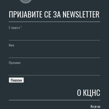
ПРИЈАВИТЕ СЕ ЗА NEWSLETTER
Е-пошта
*
Име
Презиме
О КЦНС
Ко је ко