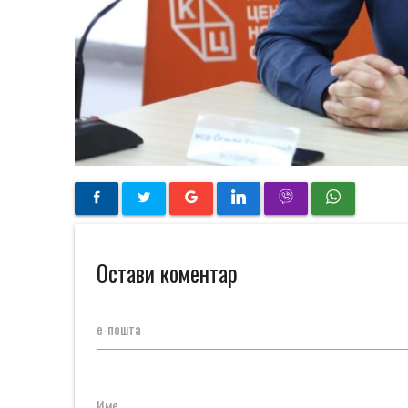
Остави коментар
е-пошта
Име