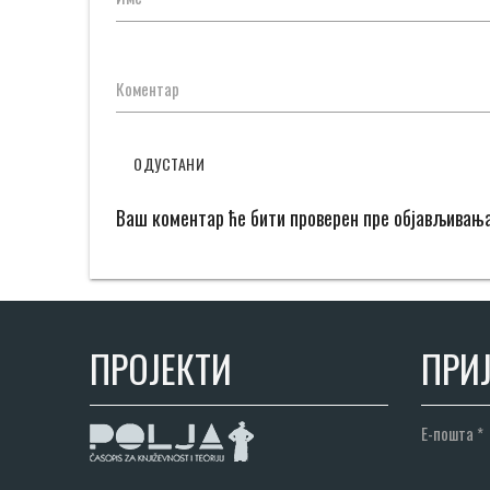
Коментар
ОДУСТАНИ
Ваш коментар ће бити проверен пре објављивањ
ПРОЈЕКТИ
ПРИЈ
Е-пошта
*