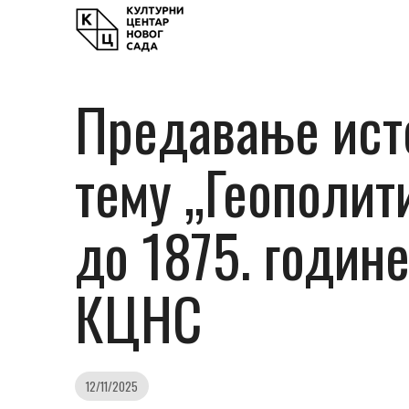
Предавање ист
тему „Геополит
до 1875. године
КЦНС
12/11/2025