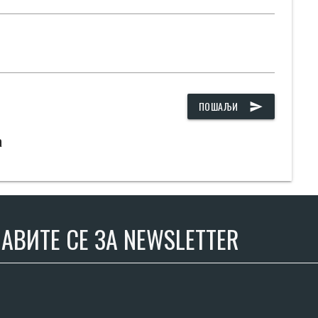
ПОШАЉИ
send
а
АВИТЕ СЕ ЗА NEWSLETTER