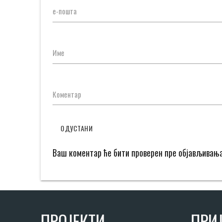
е-пошта
Име
Коментар
ОДУСТАНИ
Ваш коментар ће бити проверен пре објављивањ
ПРОЈЕКТИ
ПРИЈ