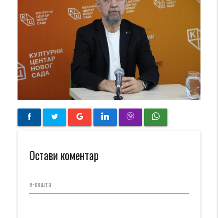
Остави коментар
е-пошта