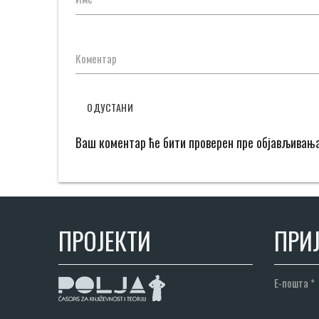
Коментар
ОДУСТАНИ
Ваш коментар ће бити проверен пре објављивањ
ПРОЈЕКТИ
ПРИЈ
Е-пошта
*