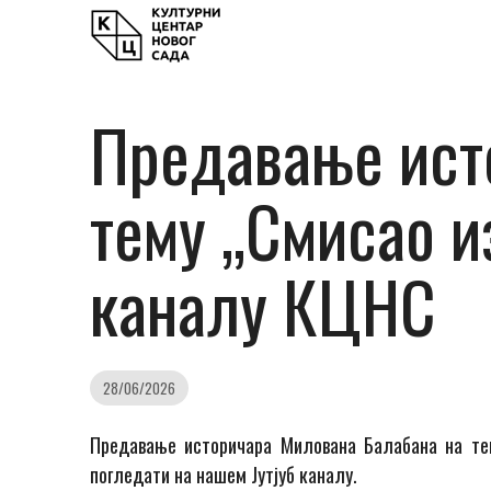
Предавање ист
тему „Смисао и
каналу КЦНС
28/06/2026
Предавање историчара Милована Балабана на тем
погледати на нашем Јутјуб каналу.