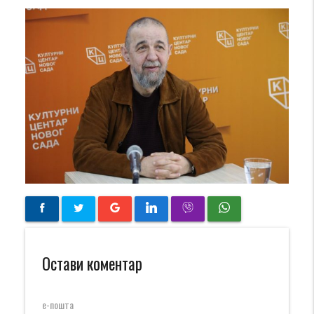
Остави коментар
е-пошта