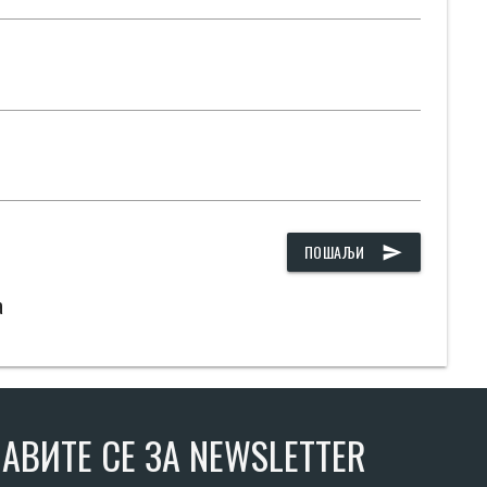
ПОШАЉИ
send
а
АВИТЕ СЕ ЗА NEWSLETTER