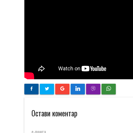
Остави коментар
е-пошта