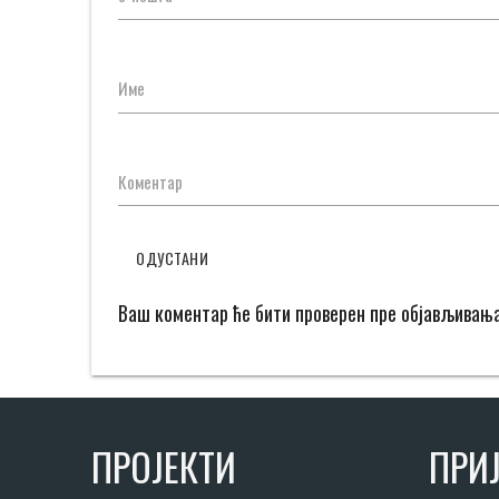
Име
Коментар
ОДУСТАНИ
Ваш коментар ће бити проверен пре објављивањ
ПРОЈЕКТИ
ПРИЈ