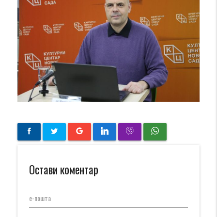
Остави коментар
е-пошта