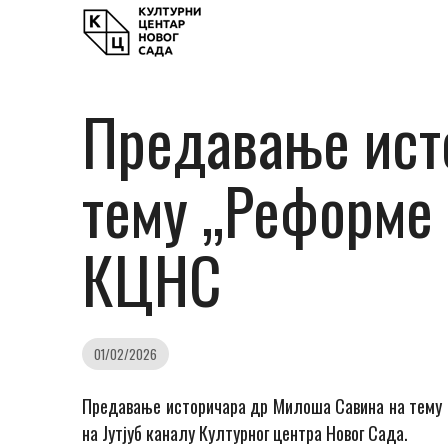
Предавање ист
тему „Реформе 
КЦНС
01/02/2026
Предавање историчара др Милоша Савина на тему „
на Јутјуб каналу Културног центра Новог Сада.