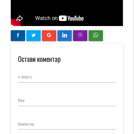
Остави коментар
е-пошта
Име
Коментар