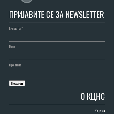
ПРИЈАВИТЕ СЕ ЗА NEWSLETTER
Е-пошта
*
Име
Презиме
О КЦНС
Ко је ко