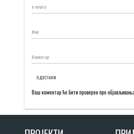
е-пошта
Име
Коментар
ОДУСТАНИ
Ваш коментар ће бити проверен пре објављивањ
ПРОЈЕКТИ
ПРИЈ