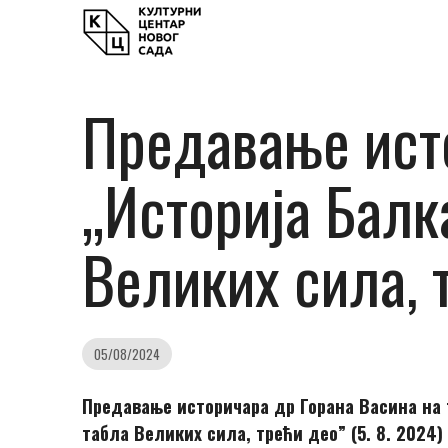
Предавање исто
„Историја Балк
Великих сила, 
05/08/2024
Предавање историчара др Горана Васина на т
табла Великих сила, трећи део” (5. 8. 2024)