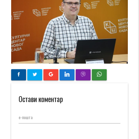
Остави коментар
е-пошта