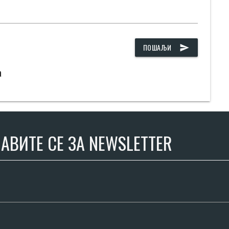
ПОШАЉИ
send
а
АВИТЕ СЕ ЗА NEWSLETTER