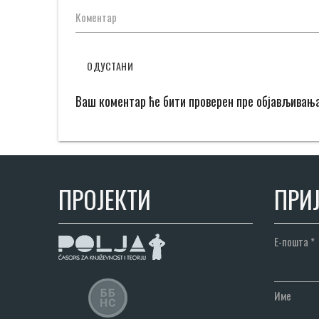
Коментар
ОДУСТАНИ
Ваш коментар ће бити проверен пре објављивањ
ПРОЈЕКТИ
ПРИЈ
Е-пошта
*
Име