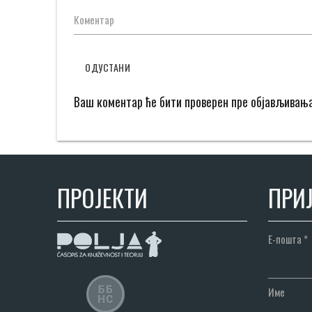
Коментар
ОДУСТАНИ
Ваш коментар ће бити проверен пре објављивањ
ПРОЈЕКТИ
ПРИЈ
Е-пошта
*
Име