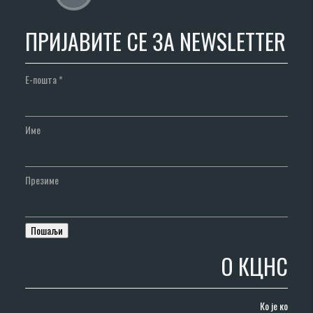
ПРИЈАВИТЕ СЕ ЗА NEWSLETTER
Е-пошта
*
Име
Презиме
О КЦНС
Ко је ко