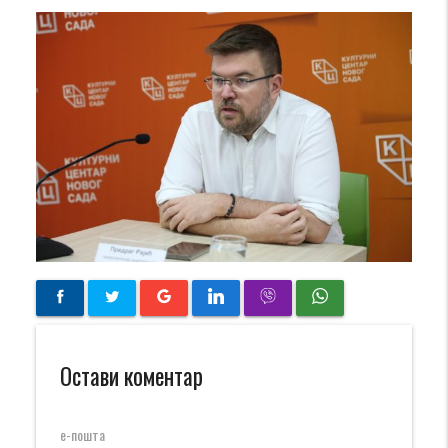
Остави коментар
е-пошта