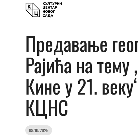
Предавање гео
Рајића на тему
Кине у 21. веку
КЦНС
09/10/2025