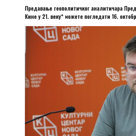
Предавање геополитичког аналитичара Пред
Кине у 21. веку“ можете погледати 16. октобр