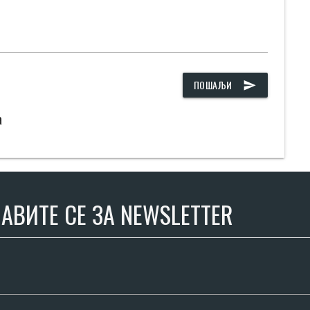
ПОШАЉИ
send
а
АВИТЕ СЕ ЗА NEWSLETTER