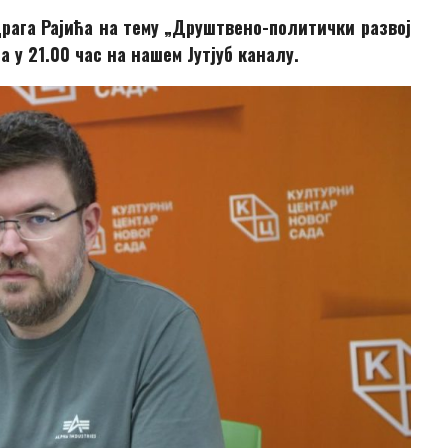
рага Рајића на тему „Друштвено-политички развој
а у 21.00 час на нашем Јутјуб каналу.