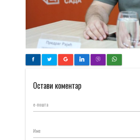
Остави коментар
е-пошта
Име