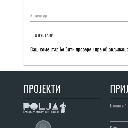
Коментар
ОДУСТАНИ
Ваш коментар ће бити проверен пре објављивањ
ПРОЈЕКТИ
ПРИЈ
Е-пошта
*
Име