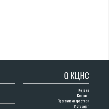
О КЦНС
Ко је ко
Контакт
Програмски простори
Историјат