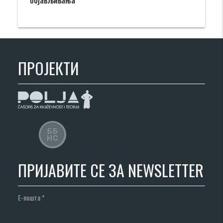
ПРОЈЕКТИ
ПРИЈАВИТЕ СЕ ЗА NEWSLETTER
Е-пошта
*