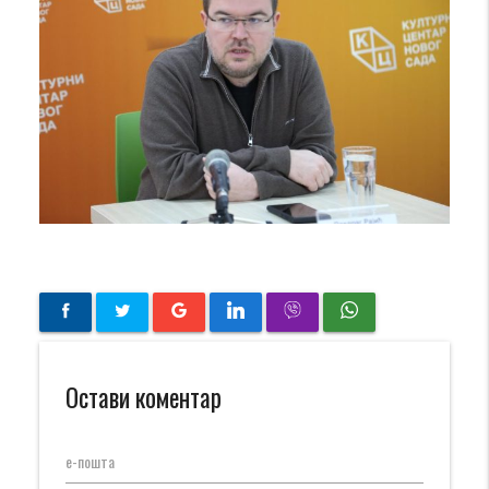
Остави коментар
е-пошта