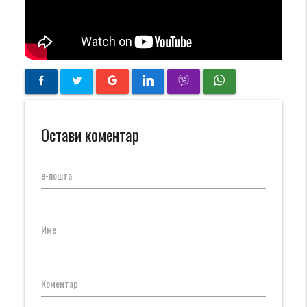
Остави коментар
е-пошта
Име
Коментар