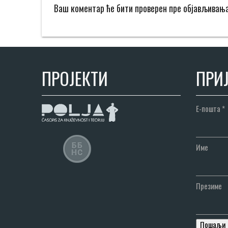
Ваш коментар ће бити проверен пре објављивањ
ПРОЈЕКТИ
ПРИЈ
Е-пошта
*
Име
Презиме