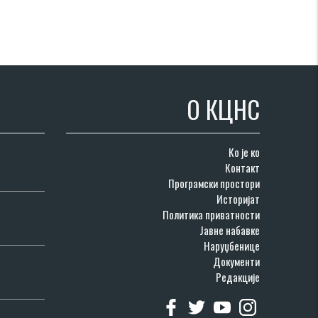
О КЦНС
Ко је ко
Контакт
Програмски простори
Историјат
Политика приватности
Јавне набавке
Наруџбенице
Документи
Редакције