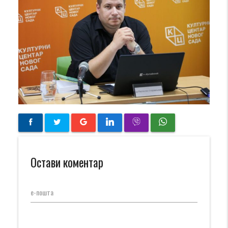
Остави коментар
е-пошта