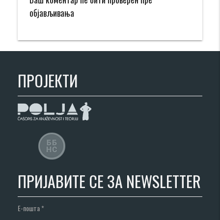
објављивања
ПРОЈЕКТИ
ПРИЈАВИТЕ СЕ ЗА NEWSLETTER
Е-пошта
*