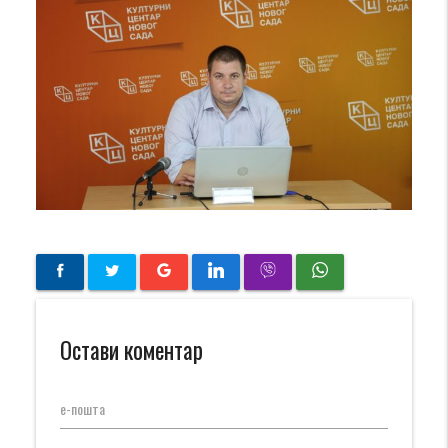
Остави коментар
е-пошта